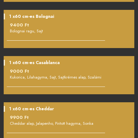
1 x60 cm-es Bolognai
9400 Ft
Bolognai ragu, Sajt
1 x60 cm-es Casablanca
9000 Ft
Kukorica, Lilahagyma, Sajt, Sajtkrémes alap, Szalámi
1 x60 cm-es Cheddar
9900 Ft
Cheddar alap, Jalapenho, Piritott hagyma, Sonka