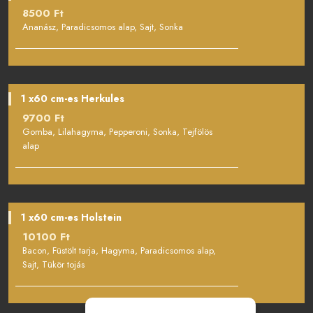
8500 Ft
Ananász, Paradicsomos alap, Sajt, Sonka
1 x60 cm-es Herkules
9700 Ft
Gomba, Lilahagyma, Pepperoni, Sonka, Tejfölös
alap
1 x60 cm-es Holstein
10100 Ft
Bacon, Füstölt tarja, Hagyma, Paradicsomos alap,
Sajt, Tükör tojás