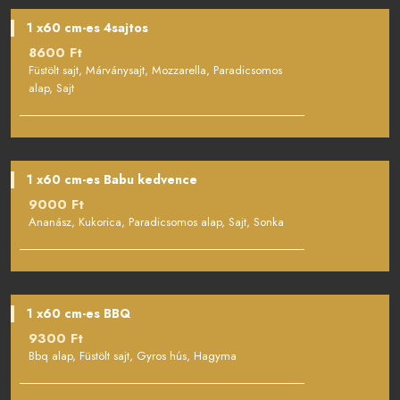
1 x60 cm-es 4sajtos
8600 Ft
Füstölt sajt, Márványsajt, Mozzarella, Paradicsomos
alap, Sajt
1 x60 cm-es Babu kedvence
9000 Ft
Ananász, Kukorica, Paradicsomos alap, Sajt, Sonka
1 x60 cm-es BBQ
9300 Ft
Bbq alap, Füstölt sajt, Gyros hús, Hagyma