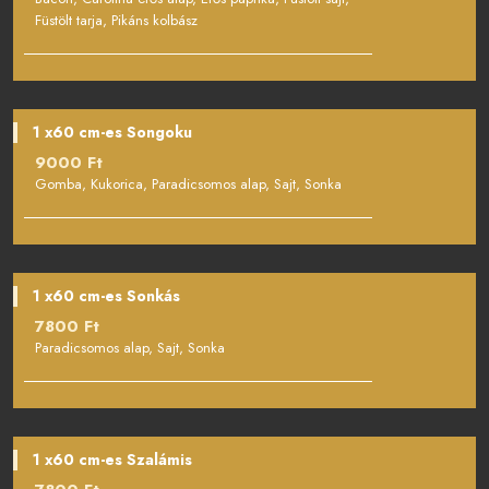
Füstölt tarja, Pikáns kolbász
1 x60 cm-es Songoku
9000 Ft
Gomba, Kukorica, Paradicsomos alap, Sajt, Sonka
1 x60 cm-es Sonkás
7800 Ft
Paradicsomos alap, Sajt, Sonka
1 x60 cm-es Szalámis