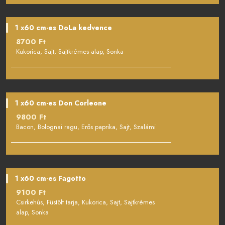
1 x60 cm-es DoLa kedvence
8700 Ft
Kukorica, Sajt, Sajtkrémes alap, Sonka
1 x60 cm-es Don Corleone
9800 Ft
Bacon, Bolognai ragu, Erős paprika, Sajt, Szalámi
1 x60 cm-es Fagotto
9100 Ft
Csirkehús, Füstölt tarja, Kukorica, Sajt, Sajtkrémes
alap, Sonka