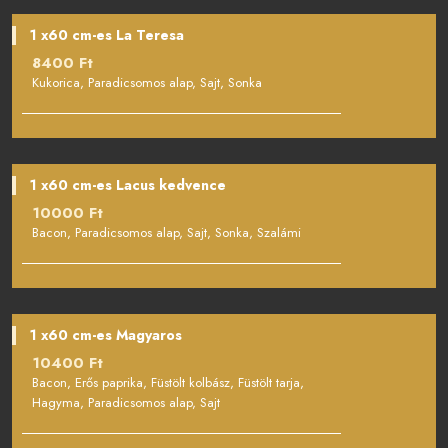
1 x60 cm-es La Teresa
8400 Ft
Kukorica, Paradicsomos alap, Sajt, Sonka
1 x60 cm-es Lacus kedvence
10000 Ft
Bacon, Paradicsomos alap, Sajt, Sonka, Szalámi
1 x60 cm-es Magyaros
10400 Ft
Bacon, Erős paprika, Füstölt kolbász, Füstölt tarja,
Hagyma, Paradicsomos alap, Sajt