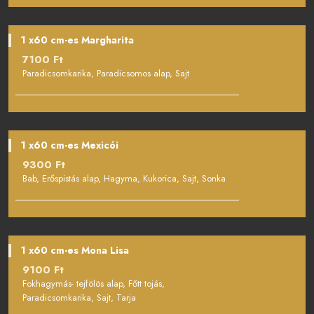
1 x60 cm-es Margharita
7100 Ft
Paradicsomkarika, Paradicsomos alap, Sajt
1 x60 cm-es Mexicói
9300 Ft
Bab, Erőspistás alap, Hagyma, Kukorica, Sajt, Sonka
1 x60 cm-es Mona Lisa
9100 Ft
Fokhagymás- tejfölös alap, Főtt tojás,
Paradicsomkarika, Sajt, Tarja