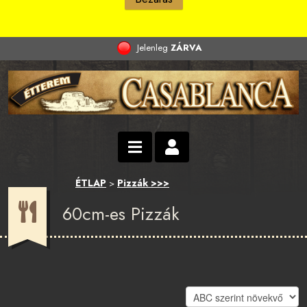
Jelenleg
ZÁRVA
ÉTLAP
Pizzák >>>
>
60cm-es Pizzák