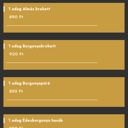
1 adag Almás krokett
890 Ft
1 adag Burgonyakrokett
920 Ft
1 adag Burgonyapüré
850 Ft
1 adag Édesburgonya hasáb