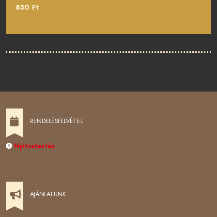
850 Ft
RENDELÉSFELVÉTEL
Nyitvatartás
AJÁNLATUNK