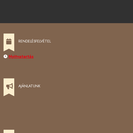
RENDELÉSFELVÉTEL
Nyitvatartás
AJÁNLATUNK