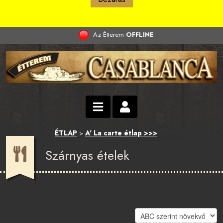
Az Étterem
OFFLINE
ÉTLAP
A' La carte étlap >>>
>
Szárnyas ételek