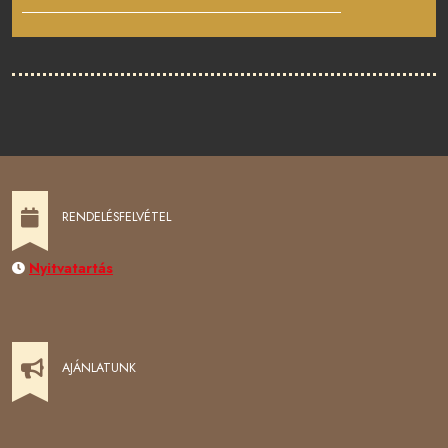
RENDELÉSFELVÉTEL
Nyitvatartás
AJÁNLATUNK