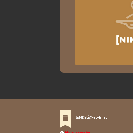
RENDELÉSFELVÉTEL
Nyitvatartás