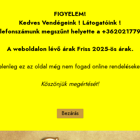
FIGYELEM!
Kedves Vendégeink ! Látogatóink !
elefonszámunk megszűnt helyette a +3620217797
A weboldalon lévő árak Friss 2025-ös árak.
elenleg ez az oldal még nem fogad online rendeléseke
Köszönjük megértését!