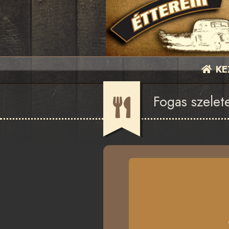
KE
Fogas szelet